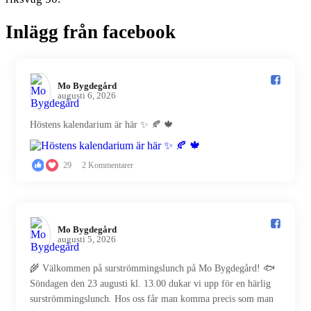
Inlägg från facebook
Mo Bygdegård️
augusti 6, 2026
Höstens kalendarium är här ✨ 🍂 🍁
29
2 Kommentarer
Mo Bygdegård️
augusti 5, 2026
🌾 Välkommen på surströmmingslunch på Mo Bygdegård! 🐟
Söndagen den 23 augusti kl. 13.00 dukar vi upp för en härlig
surströmmingslunch. Hos oss får man komma precis som man