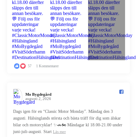
57
1 Kommentarer
Mo Bygdegård️
augusti 2, 2026
Dags igen för en “Classic Motor Monday”. Måndag den 3
augusti. Hälsinglands största och bästa träff för dig som älskar
bilar och motorcyklar! ✨🚗🏍️ Måndagar kl 18.00-21.00 under
juni-juli-augusti. Start
Läs mer