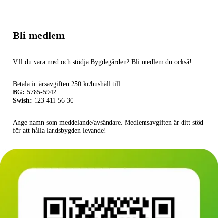
Bli medlem
Vill du vara med och stödja Bygdegården? Bli medlem du också!
Betala in årsavgiften 250 kr/hushåll till:
BG:
5785-5942.
Swish:
123 411 56 30
Ange namn som meddelande/avsändare. Medlemsavgiften är ditt stöd
för att hålla landsbygden levande!