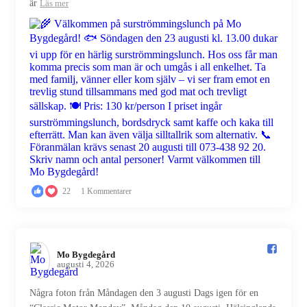
är
Läs mer
22
1 Kommentarer
Mo Bygdegård️
augusti 4, 2026
Några foton från Måndagen den 3 augusti Dags igen för en