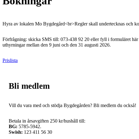
Bokningar
Hyra av lokalen Mo Bygdegård<br>Regler skall undertecknas och kont
Förfrågning: skicka SMS till: 073-438 92 20 eller fyll i formuläret här
uthyrningar mellan den 9 juni och den 31 augusti 2026.
Prislista
Bli medlem
Vill du vara med och stödja Bygdegården? Bli medlem du också!
Betala in årsavgiften 250 kr/hushåll till:
BG:
5785-5942.
Swish:
123 411 56 30