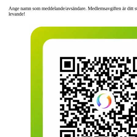
Ange namn som meddelande/avsändare. Medlemsavgiften är ditt stö
levande!