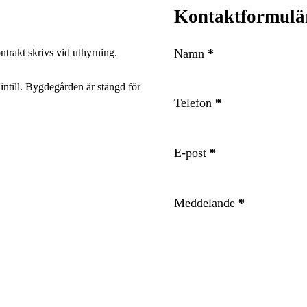
Kontaktformulä
Namn
*
rakt skrivs vid uthyrning.
 intill. Bygdegården är stängd för
Telefon
*
E-post
*
Meddelande
*