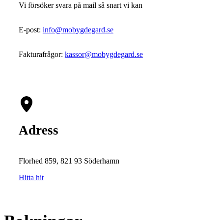
Vi försöker svara på mail så snart vi kan
E-post:
info@mobygdegard.se
Fakturafrågor:
kassor@mobygdegard.se
Adress
Florhed 859, 821 93 Söderhamn
Hitta hit